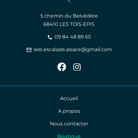
5 chemin du Belvédère
68410 LES TOIS-EPIS
09 84 48 89 65
seb.escalade.alsace@gmail.com
Accueil
A propos
Nous contacter
Boutique