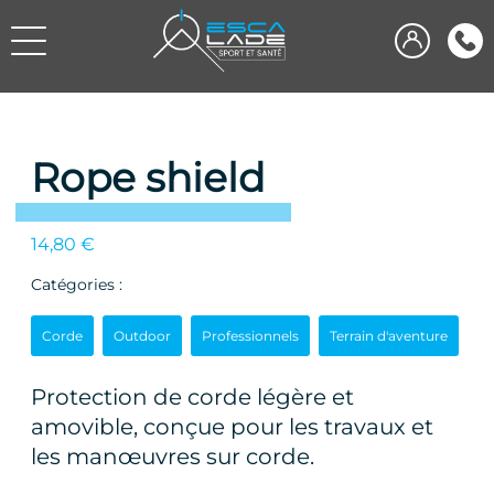
Rope shield
14,80
€
Catégories :
Corde
Outdoor
Professionnels
Terrain d'aventure
Protection de corde légère et
amovible, conçue pour les travaux et
les manœuvres sur corde.