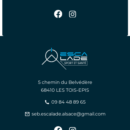
5 chemin du Belvédère
68410 LES TOIS-EPIS
09 84 48 89 65
seb.escalade.alsace@gmail.com