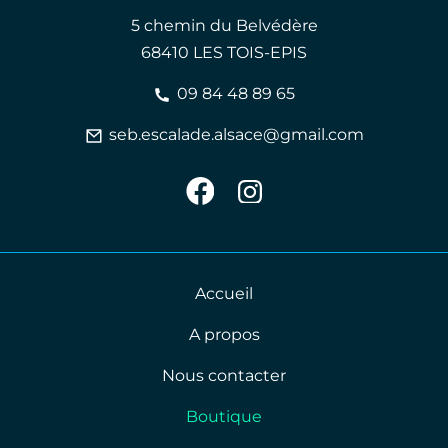
5 chemin du Belvédère
68410 LES TOIS-EPIS
09 84 48 89 65
seb.escalade.alsace@gmail.com
Accueil
A propos
Nous contacter
Boutique