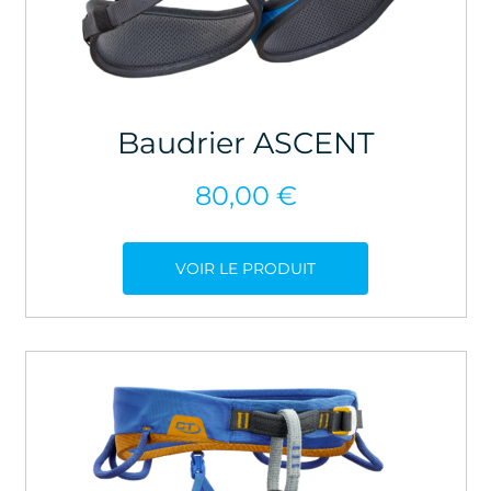
Baudrier ASCENT
80,00
€
VOIR LE PRODUIT