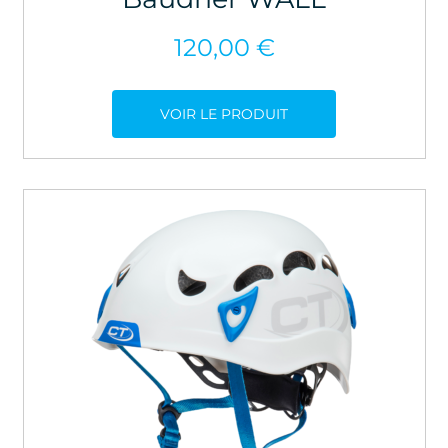
120,00
€
VOIR LE PRODUIT