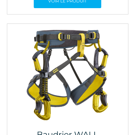
VOIR LE PRODUIT
Baudrier WALL