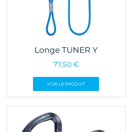
Longe TUNER Y
77,50
€
VOIR LE PRODUIT