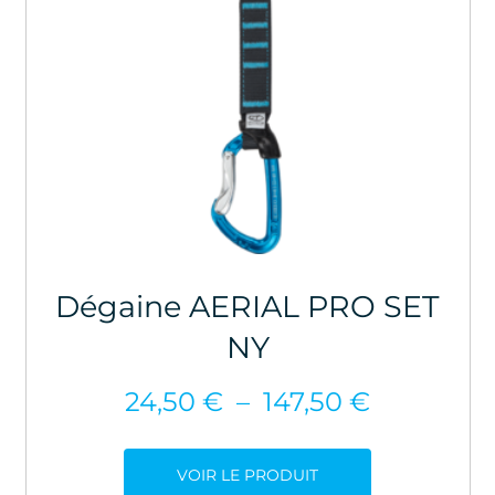
Dégaine AERIAL PRO SET
NY
Plage
24,50
€
–
147,50
€
de
prix :
VOIR LE PRODUIT