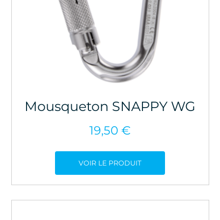
Mousqueton SNAPPY WG
19,50
€
VOIR LE PRODUIT