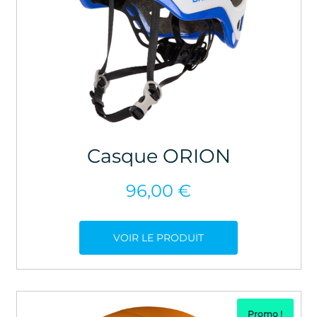
Casque ORION
96,00
€
VOIR LE PRODUIT
Promo !