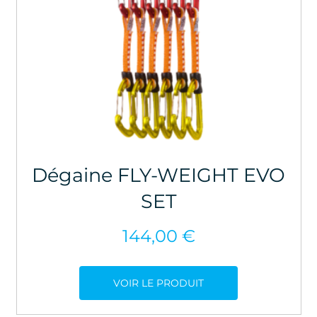
Dégaine FLY-WEIGHT EVO
SET
144,00
€
VOIR LE PRODUIT