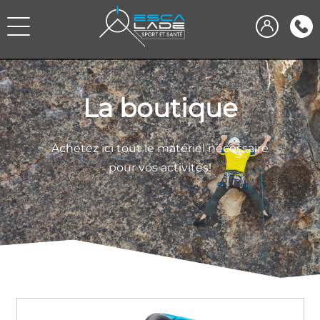
La boutique
Achetez ici tout le matériel nécessaire
pour vos activités!