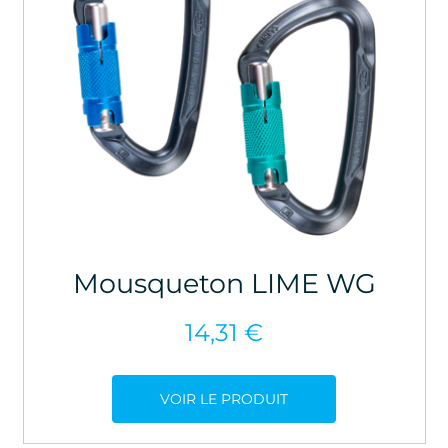
Mousqueton LIME WG
14,31
€
VOIR LE PRODUIT