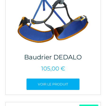
Baudrier DEDALO
105,00
€
VOIR LE PRODUIT