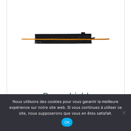
Rope shield
Nous utilisons des cookies pour vous garantir la meilleure
expérience sur notre site web. Si vous continuez à utiliser ce
14,80
€
site, nous supposerons que vous en êtes satisfait.
OK
VOIR LE PRODUIT