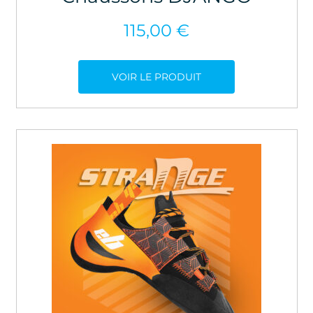
115,00
€
VOIR LE PRODUIT