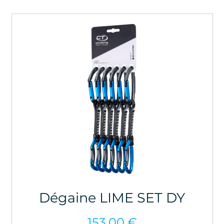
Dégaine LIME SET DY
153,00
€