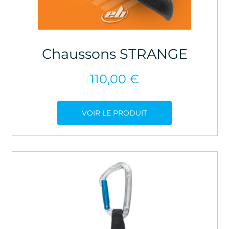
Chaussons STRANGE
110,00
€
VOIR LE PRODUIT