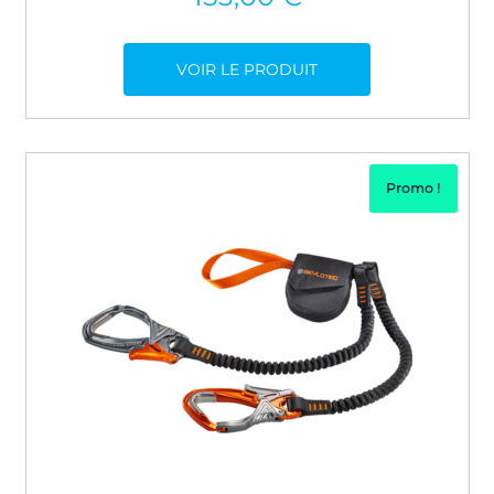
VOIR LE PRODUIT
Promo !