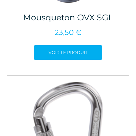
Mousqueton OVX SGL
23,50
€
VOIR LE PRODUIT