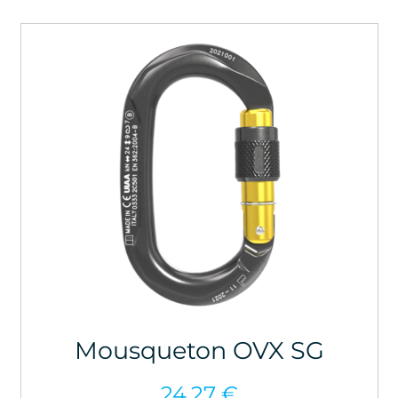
Mousqueton OVX SG
24,27
€