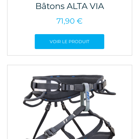
Bâtons ALTA VIA
71,90
€
VOIR LE PRODUIT