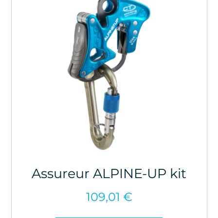
Assureur ALPINE-UP kit
109,01
€