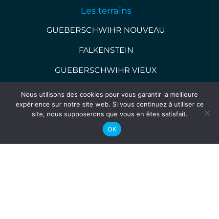
Les terrains
GUEBERSCHWIHR NOUVEAU
FALKENSTEIN
GUEBERSCHWIHR VIEUX
HIRNELESTEIN
Nous utilisons des cookies pour vous garantir la meilleure
expérience sur notre site web. Si vous continuez à utiliser ce
> Tout voir
site, nous supposerons que vous en êtes satisfait.
OK
EVG, comités d'entreprise, anniversaires...
Composez votre activité :
ACTIVITÉ SUR MESURE