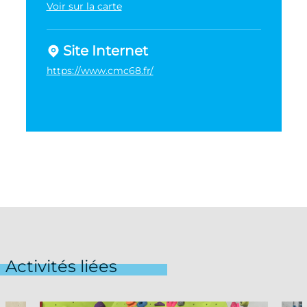
Voir sur la carte
Site Internet
https://www.cmc68.fr/
Activités liées