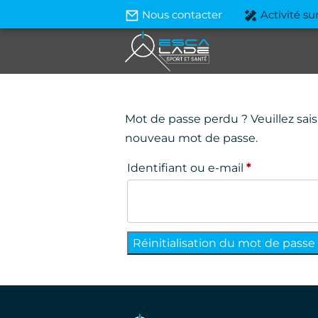
Nous contacter
Activité s
Mot de passe perdu ? Veuillez saisi
nouveau mot de passe.
Obligatoire
Identifiant ou e-mail
*
Réinitialisation du mot de passe