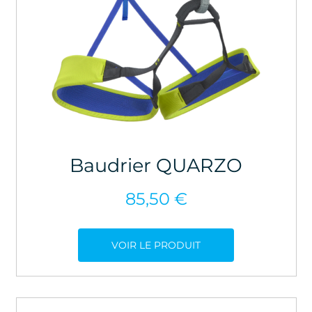
Baudrier QUARZO
85,50
€
VOIR LE PRODUIT