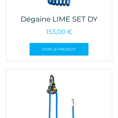
Dégaine LIME SET DY
153,00
€
VOIR LE PRODUIT