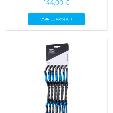
144,00
€
VOIR LE PRODUIT