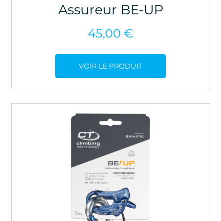
Assureur BE-UP
45,00
€
VOIR LE PRODUIT