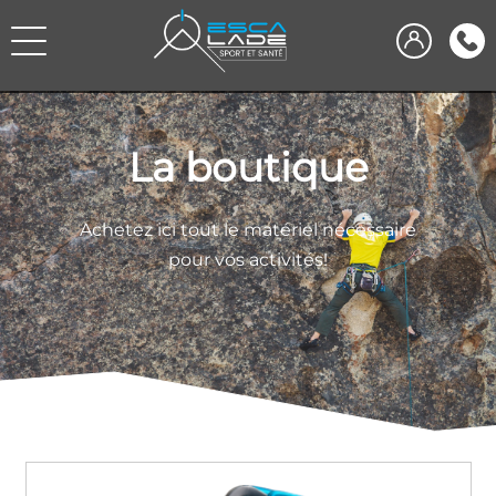
La boutique
Achetez ici tout le matériel nécessaire
pour vos activités!