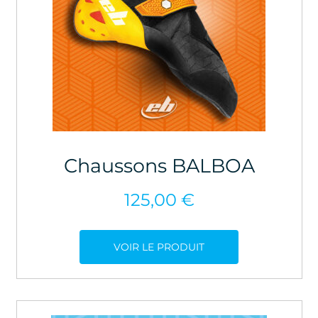
Chaussons BALBOA
125,00
€
VOIR LE PRODUIT