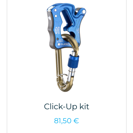
Click-Up kit
81,50
€