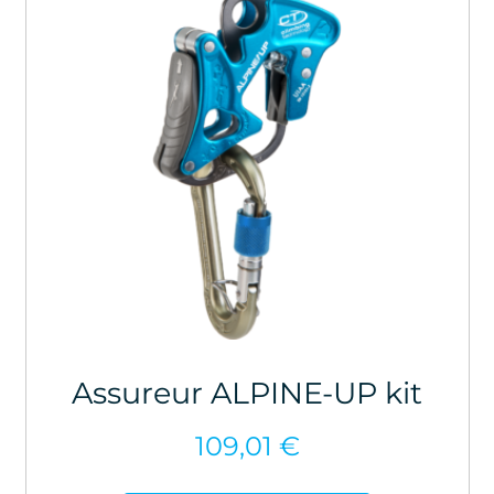
Assureur ALPINE-UP kit
109,01
€