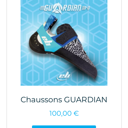
Chaussons GUARDIAN
100,00
€