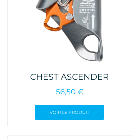
CHEST ASCENDER
56,50
€
VOIR LE PRODUIT