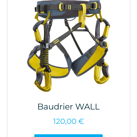
Baudrier WALL
120,00
€