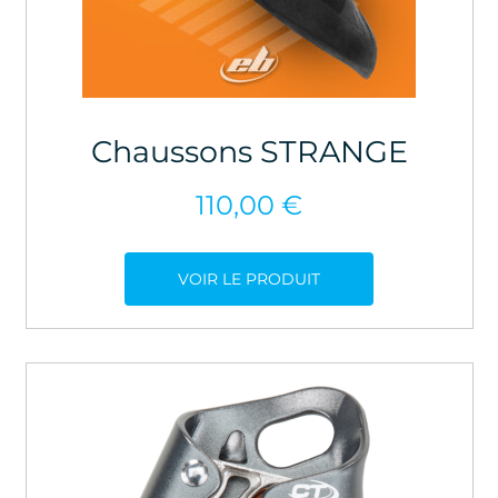
Chaussons STRANGE
110,00
€
VOIR LE PRODUIT