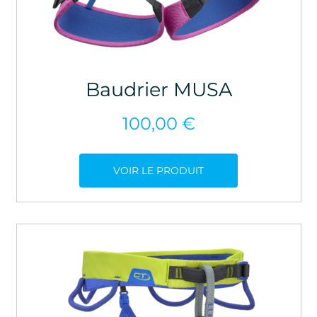
Baudrier MUSA
100,00
€
VOIR LE PRODUIT