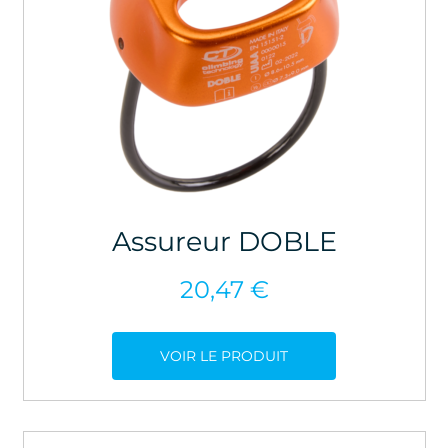
Assureur DOBLE
20,47
€
VOIR LE PRODUIT