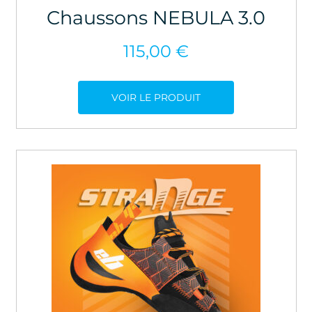
Chaussons NEBULA 3.0
115,00
€
VOIR LE PRODUIT