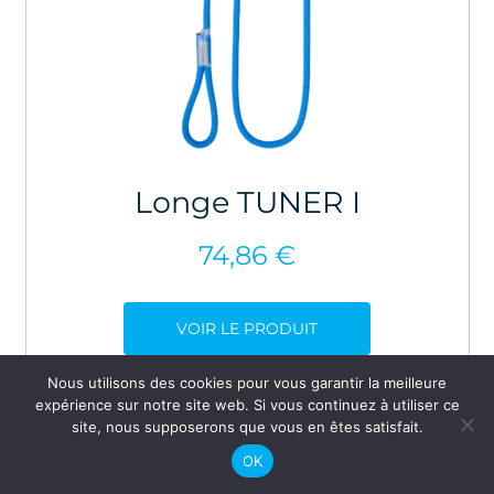
Longe TUNER I
74,86
€
VOIR LE PRODUIT
Nous utilisons des cookies pour vous garantir la meilleure
expérience sur notre site web. Si vous continuez à utiliser ce
site, nous supposerons que vous en êtes satisfait.
OK