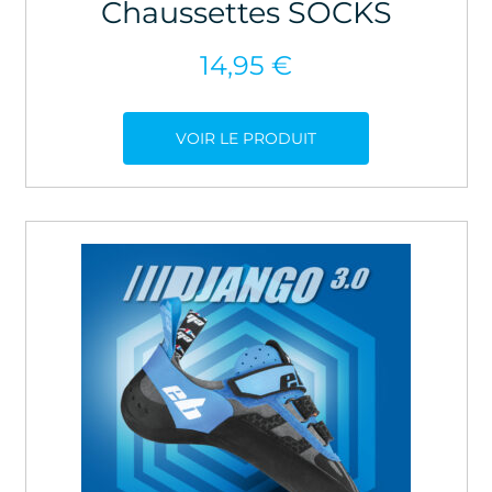
Chaussettes SOCKS
14,95
€
VOIR LE PRODUIT