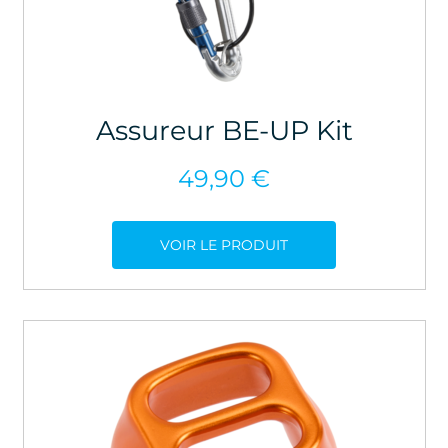
Assureur BE-UP Kit
49,90
€
VOIR LE PRODUIT