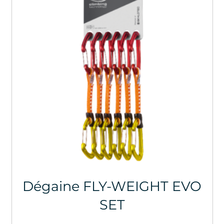
Dégaine FLY-WEIGHT EVO
SET