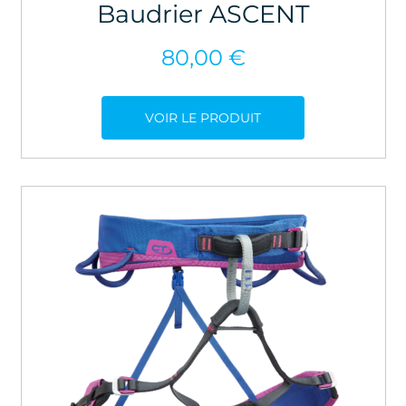
Baudrier ASCENT
80,00
€
VOIR LE PRODUIT