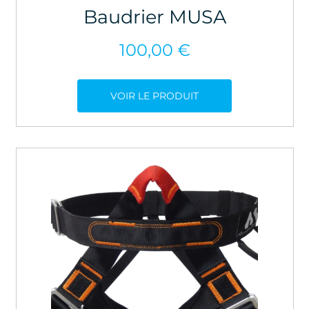
Baudrier MUSA
100,00
€
VOIR LE PRODUIT