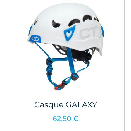
Casque GALAXY
62,50
€