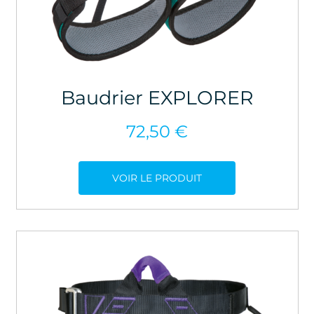
Baudrier EXPLORER
72,50
€
VOIR LE PRODUIT