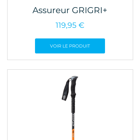
Assureur GRIGRI+
119,95
€
VOIR LE PRODUIT