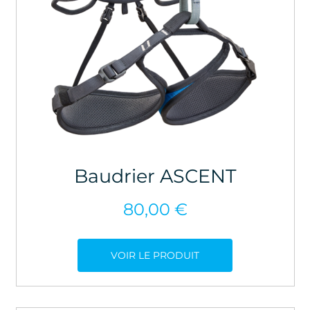
Baudrier ASCENT
80,00
€
VOIR LE PRODUIT