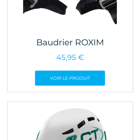
Baudrier ROXIM
45,95
€
VOIR LE PRODUIT