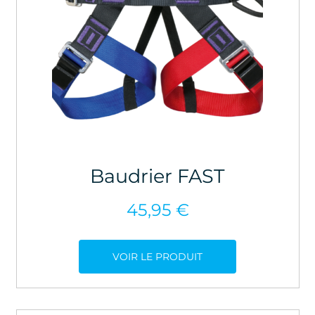
Baudrier FAST
45,95
€
VOIR LE PRODUIT