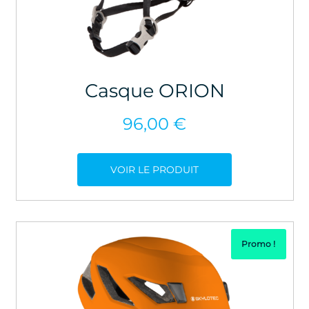
Casque ORION
96,00
€
VOIR LE PRODUIT
Promo !