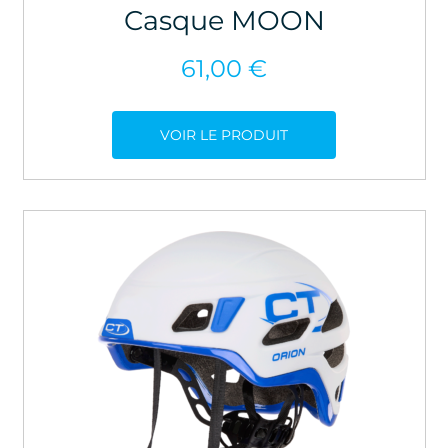
Casque MOON
61,00
€
VOIR LE PRODUIT