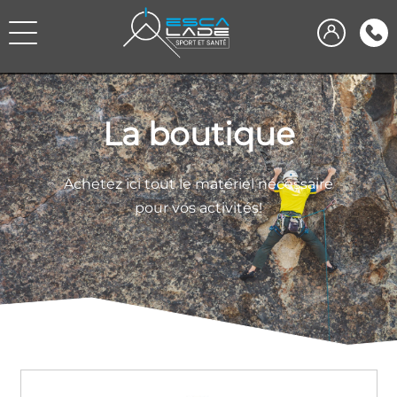
La boutique
Achetez ici tout le matériel nécessaire
pour vos activités!