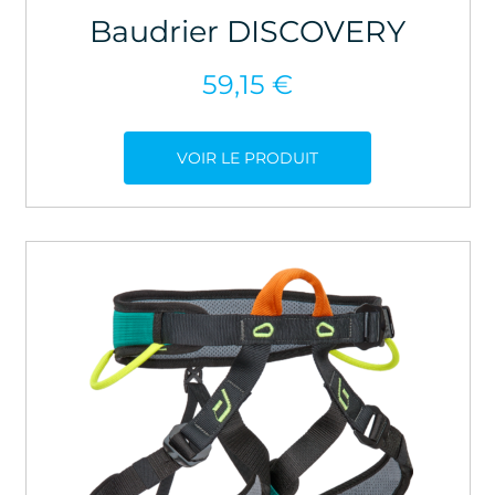
Baudrier DISCOVERY
59,15
€
VOIR LE PRODUIT