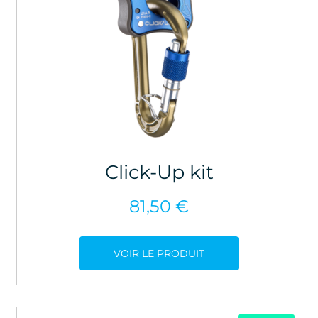
Click-Up kit
81,50
€
VOIR LE PRODUIT