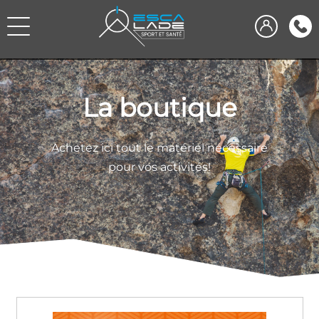
La boutique
Achetez ici tout le matériel nécessaire
pour vos activités!