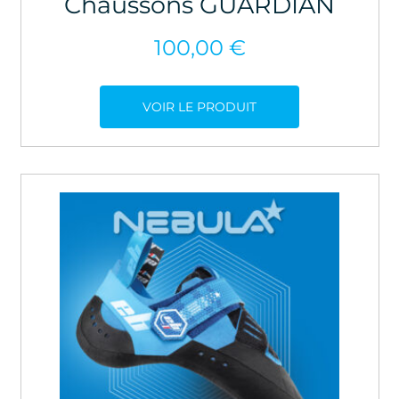
Chaussons GUARDIAN
100,00
€
VOIR LE PRODUIT